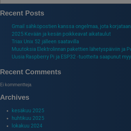
Recent Posts
Gmail sähköpostien kanssa ongelmaa, jota korjataan
2025 Kevään ja kesän poikkeavat aikataulut
Triax Unix 52 jälleen saatavilla
Muutoksia Elektrolinnan pakettien lähetyspäiviin ja 
Uusia Raspberry Pi ja ESP32 -tuotteita saapunut my
Recent Comments
Ei kommentteja.
Archives
kesäkuu 2025
huhtikuu 2025
lokakuu 2024