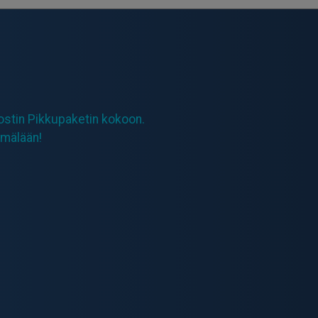
Postin Pikkupaketin kokoon.
ymälään!