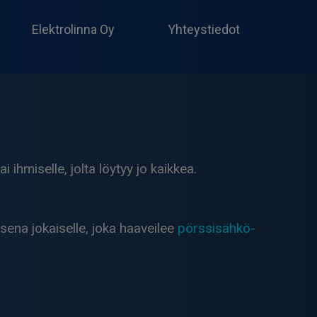
Produc
search
Elektrolinna Oy
Yhteystiedot
 ihmiselle, jolta löytyy jo kaikkea.
isena jokaiselle, joka haaveilee
pörssisähkö-