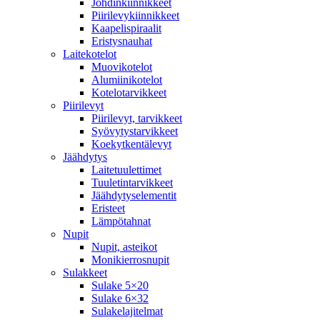
Johdinkiinnikkeet
Piirilevykiinnikkeet
Kaapelispiraalit
Eristysnauhat
Laitekotelot
Muovikotelot
Alumiinikotelot
Kotelotarvikkeet
Piirilevyt
Piirilevyt, tarvikkeet
Syövytystarvikkeet
Koekytkentälevyt
Jäähdytys
Laitetuulettimet
Tuuletintarvikkeet
Jäähdytyselementit
Eristeet
Lämpötahnat
Nupit
Nupit, asteikot
Monikierrosnupit
Sulakkeet
Sulake 5×20
Sulake 6×32
Sulakelajitelmat