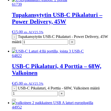
61739
Tupakansytytin USB-C Pikalaturi –
Power Delivery, 45W
€
15.00
sis. ALV25.5%
Tupakansytytin USB-C Pikalaturi - Power Delivery, 45W
-
määrä
+
64822
USB-C Pikalaturi, 4 Porttia – 68W,
Valkoinen
€
45.00
sis. ALV25.5%
USB-C Pikalaturi, 4 Porttia - 68W, Valkoinen määrä
-
+
44952