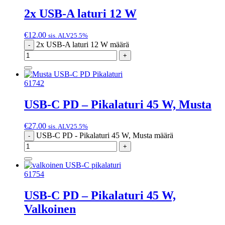
2x USB-A laturi 12 W
€
12.00
sis. ALV25.5%
2x USB-A laturi 12 W määrä
-
+
61742
USB-C PD – Pikalaturi 45 W, Musta
€
27.00
sis. ALV25.5%
USB-C PD - Pikalaturi 45 W, Musta määrä
-
+
61754
USB-C PD – Pikalaturi 45 W,
Valkoinen