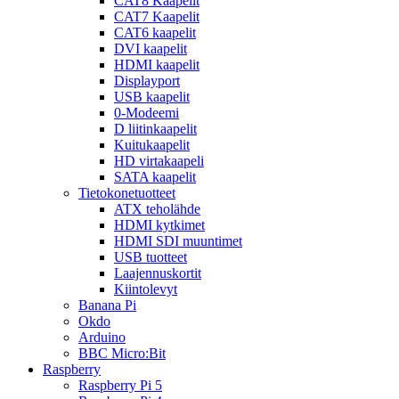
CAT8 Kaapelit
CAT7 Kaapelit
CAT6 kaapelit
DVI kaapelit
HDMI kaapelit
Displayport
USB kaapelit
0-Modeemi
D liitinkaapelit
Kuitukaapelit
HD virtakaapeli
SATA kaapelit
Tietokonetuotteet
ATX teholähde
HDMI kytkimet
HDMI SDI muuntimet
USB tuotteet
Laajennuskortit
Kiintolevyt
Banana Pi
Okdo
Arduino
BBC Micro:Bit
Raspberry
Raspberry Pi 5