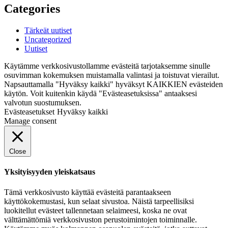
Categories
Tärkeät uutiset
Uncategorized
Uutiset
Käytämme verkkosivustollamme evästeitä tarjotaksemme sinulle
osuvimman kokemuksen muistamalla valintasi ja toistuvat vierailut.
Napsauttamalla "Hyväksy kaikki" hyväksyt KAIKKIEN evästeiden
käytön. Voit kuitenkin käydä "Evästeasetuksissa" antaaksesi
valvotun suostumuksen.
Evästeasetukset
Hyväksy kaikki
Manage consent
Close
Yksityisyyden yleiskatsaus
Tämä verkkosivusto käyttää evästeitä parantaakseen
käyttökokemustasi, kun selaat sivustoa. Näistä tarpeellisiksi
luokitellut evästeet tallennetaan selaimeesi, koska ne ovat
välttämättömiä verkkosivuston perustoimintojen toiminnalle.