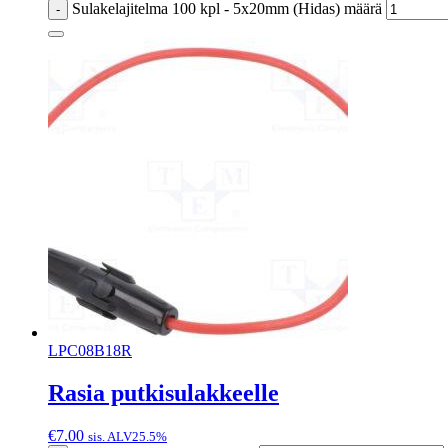
Sulakelajitelma 100 kpl - 5x20mm (Hidas) määrä
-
LPC08B18R
Rasia putkisulakkeelle
€
7.00
sis. ALV25.5%