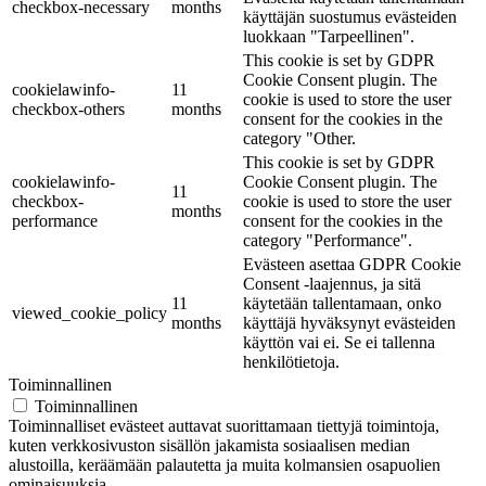
checkbox-necessary
months
käyttäjän suostumus evästeiden
luokkaan "Tarpeellinen".
This cookie is set by GDPR
Cookie Consent plugin. The
cookielawinfo-
11
cookie is used to store the user
checkbox-others
months
consent for the cookies in the
category "Other.
This cookie is set by GDPR
cookielawinfo-
Cookie Consent plugin. The
11
checkbox-
cookie is used to store the user
months
performance
consent for the cookies in the
category "Performance".
Evästeen asettaa GDPR Cookie
Consent -laajennus, ja sitä
11
käytetään tallentamaan, onko
viewed_cookie_policy
months
käyttäjä hyväksynyt evästeiden
käyttön vai ei. Se ei tallenna
henkilötietoja.
Toiminnallinen
Toiminnallinen
Toiminnalliset evästeet auttavat suorittamaan tiettyjä toimintoja,
kuten verkkosivuston sisällön jakamista sosiaalisen median
alustoilla, keräämään palautetta ja muita kolmansien osapuolien
ominaisuuksia.