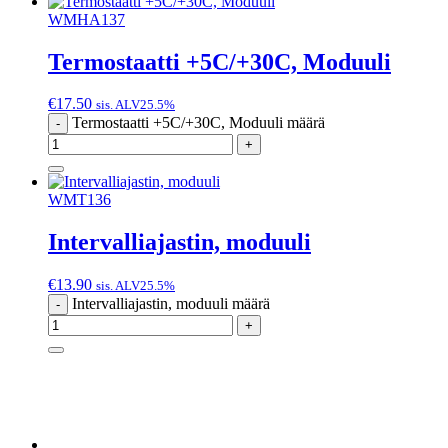
WMHA137
Termostaatti +5C/+30C, Moduuli
€
17.50
sis. ALV25.5%
Termostaatti +5C/+30C, Moduuli määrä
-
+
WMT136
Intervalliajastin, moduuli
€
13.90
sis. ALV25.5%
Intervalliajastin, moduuli määrä
-
+