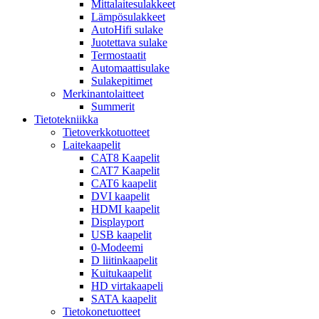
Mittalaitesulakkeet
Lämpösulakkeet
AutoHifi sulake
Juotettava sulake
Termostaatit
Automaattisulake
Sulakepitimet
Merkinantolaitteet
Summerit
Tietotekniikka
Tietoverkkotuotteet
Laitekaapelit
CAT8 Kaapelit
CAT7 Kaapelit
CAT6 kaapelit
DVI kaapelit
HDMI kaapelit
Displayport
USB kaapelit
0-Modeemi
D liitinkaapelit
Kuitukaapelit
HD virtakaapeli
SATA kaapelit
Tietokonetuotteet