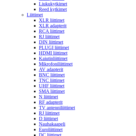
Liukukytkimet
Reed kytkimet
Liittimet
XLR liittimet
XLR adapterit
RCA liittimet
RJ liittimet
DIN liittimet
PLUGI liittimet
HDMI liittimet
Kaiutinliittimet
Mikrofoniliittimet
AV adapterit
BNC liittimet
TNC liittimet
UHF liittimet
SMA liittimet
N liittimet
RF adapterit
TV antenniliittimet
RJ liittimet
D liittimet
Nauhakaapeli
Euroliittimet
DC liittimet