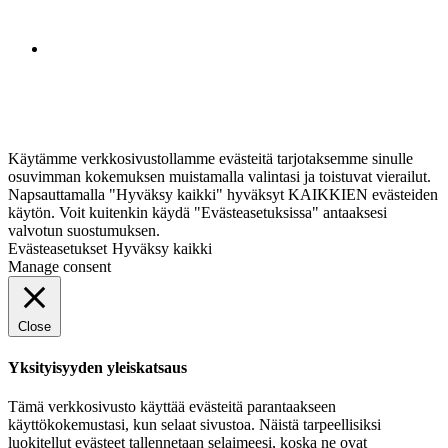
Käytämme verkkosivustollamme evästeitä tarjotaksemme sinulle
osuvimman kokemuksen muistamalla valintasi ja toistuvat vierailut.
Napsauttamalla "Hyväksy kaikki" hyväksyt KAIKKIEN evästeiden
käytön. Voit kuitenkin käydä "Evästeasetuksissa" antaaksesi
valvotun suostumuksen.
Evästeasetukset
Hyväksy kaikki
Manage consent
Close
Yksityisyyden yleiskatsaus
Tämä verkkosivusto käyttää evästeitä parantaakseen
käyttökokemustasi, kun selaat sivustoa. Näistä tarpeellisiksi
luokitellut evästeet tallennetaan selaimeesi, koska ne ovat