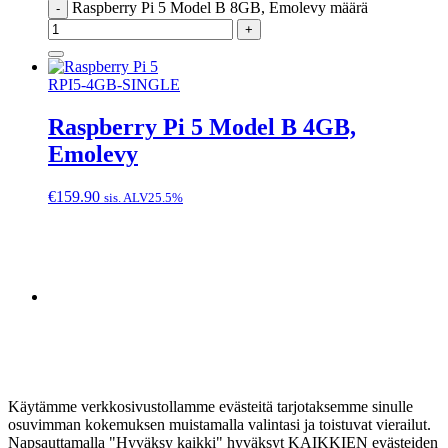
Raspberry Pi 5 Model B 8GB, Emolevy määrä
-
+
RPI5-4GB-SINGLE
Raspberry Pi 5 Model B 4GB,
Emolevy
€
159.90
sis. ALV25.5%
Käytämme verkkosivustollamme evästeitä tarjotaksemme sinulle
osuvimman kokemuksen muistamalla valintasi ja toistuvat vierailut.
Napsauttamalla "Hyväksy kaikki" hyväksyt KAIKKIEN evästeiden