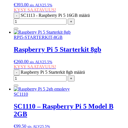
€
393.00
sis. ALV25.5%
KYSY SAATAVUUS!
SC1113 - Raspberry Pi 5 16GB määrä
-
+
RPI5-STARTERKIT-8GB
Raspberry Pi 5 Starterkit 8gb
€
260.00
sis. ALV25.5%
KYSY SAATAVUUS!
Raspberry Pi 5 Starterkit 8gb määrä
-
+
SC1110
SC1110 – Raspberry Pi 5 Model B
2GB
€
99.50
sis. ALV25.5%