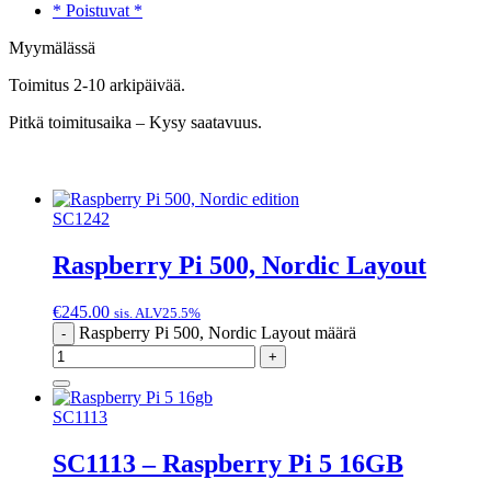
* Poistuvat *
Myymälässä
Toimitus 2-10 arkipäivää.
Pitkä toimitusaika – Kysy saatavuus.
SC1242
Raspberry Pi 500, Nordic Layout
€
245.00
sis. ALV25.5%
Raspberry Pi 500, Nordic Layout määrä
-
+
SC1113
SC1113 – Raspberry Pi 5 16GB