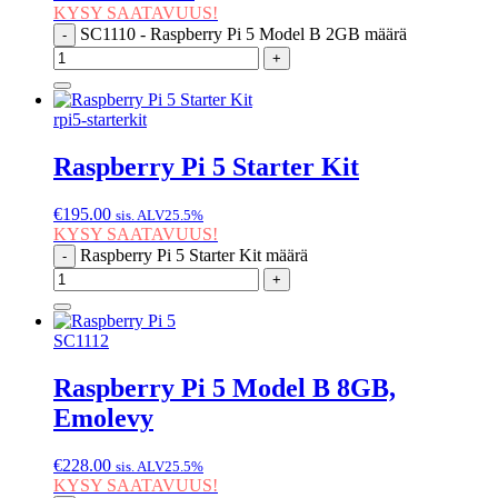
KYSY SAATAVUUS!
SC1110 - Raspberry Pi 5 Model B 2GB määrä
-
+
rpi5-starterkit
Raspberry Pi 5 Starter Kit
€
195.00
sis. ALV25.5%
KYSY SAATAVUUS!
Raspberry Pi 5 Starter Kit määrä
-
+
SC1112
Raspberry Pi 5 Model B 8GB,
Emolevy
€
228.00
sis. ALV25.5%
KYSY SAATAVUUS!