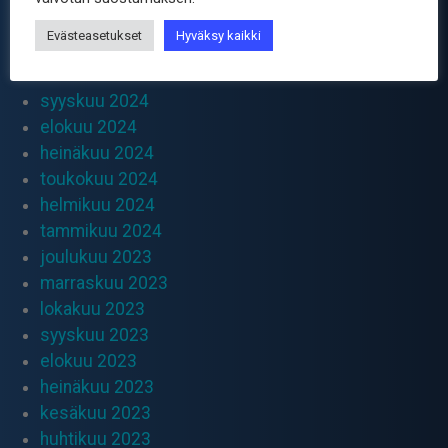
kesäkuu 2025
Evästeasetukset
Hyväksy kaikki
huhtikuu 2025
lokakuu 2024
syyskuu 2024
elokuu 2024
heinäkuu 2024
toukokuu 2024
helmikuu 2024
tammikuu 2024
joulukuu 2023
marraskuu 2023
lokakuu 2023
syyskuu 2023
elokuu 2023
heinäkuu 2023
kesäkuu 2023
huhtikuu 2023