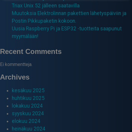
Triax Unix 52 jälleen saatavilla
Muutoksia Elektrolinnan pakettien lähetyspäiviin ja
Postin Pikkupaketin kokoon.
Uusia Raspberry Pi ja ESP32 -tuotteita saapunut
myymälään!
Recent Comments
Ei kommentteja.
Archives
kesäkuu 2025
huhtikuu 2025
lokakuu 2024
syyskuu 2024
elokuu 2024
heinäkuu 2024