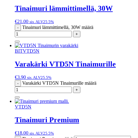
Tinaimuri lämmittimellä, 30W
€
21.00
sis. ALV25.5%
Tinaimuri lämmittimellä, 30W määrä
-
+
BITVTD5N
Varakärki VTD5N Tinaimurille
€
3.90
sis. ALV25.5%
Varakärki VTD5N Tinaimurille määrä
-
+
VTD5N
Tinaimuri Premium
€
18.00
sis. ALV25.5%