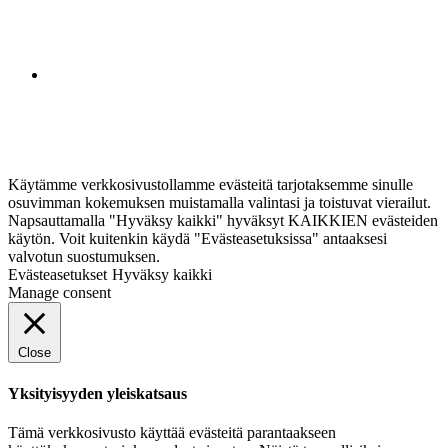
Käytämme verkkosivustollamme evästeitä tarjotaksemme sinulle
osuvimman kokemuksen muistamalla valintasi ja toistuvat vierailut.
Napsauttamalla "Hyväksy kaikki" hyväksyt KAIKKIEN evästeiden
käytön. Voit kuitenkin käydä "Evästeasetuksissa" antaaksesi
valvotun suostumuksen.
Evästeasetukset
Hyväksy kaikki
Manage consent
Close
Yksityisyyden yleiskatsaus
Tämä verkkosivusto käyttää evästeitä parantaakseen