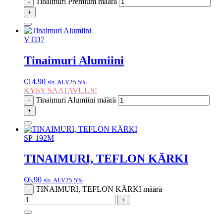
Tinaimuri Premium määrä
-
+
VTD7
Tinaimuri Alumiini
€
14.90
sis. ALV25.5%
KYSY SAATAVUUS!
Tinaimuri Alumiini määrä
-
+
SP-192M
TINAIMURI, TEFLON KÄRKI
€
6.90
sis. ALV25.5%
TINAIMURI, TEFLON KÄRKI määrä
-
+