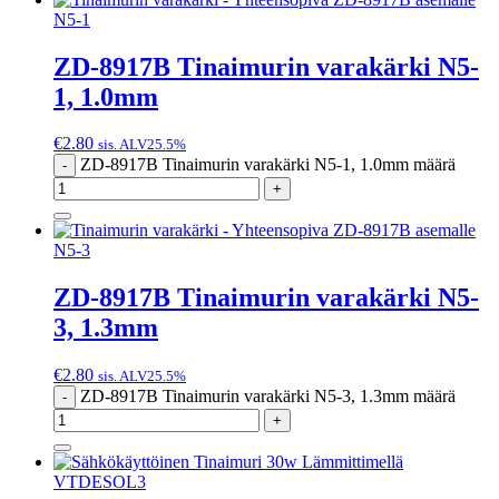
N5-1
ZD-8917B Tinaimurin varakärki N5-
1, 1.0mm
€
2.80
sis. ALV25.5%
ZD-8917B Tinaimurin varakärki N5-1, 1.0mm määrä
-
+
N5-3
ZD-8917B Tinaimurin varakärki N5-
3, 1.3mm
€
2.80
sis. ALV25.5%
ZD-8917B Tinaimurin varakärki N5-3, 1.3mm määrä
-
+
VTDESOL3