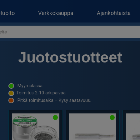
Huolto
Verkkokauppa
Ajankohtaista
Juotostuotteet
Myymälässä
Toimitus 2-10 arkipäivää.
Pitkä toimitusaika – Kysy saatavuus.