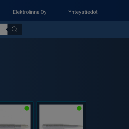
Produc
search
Elektrolinna Oy
Yhteystiedot