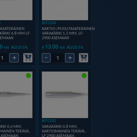
0
BITC206
TASATERÄINEN
KARTIO-/PUOLITASATERÄINEN
KÄRKI 4.8 MM LF-
VARAKÄRKI 1.2 MM, LF-
SEMAAN
2900 ASEMAAN
0
13.00
€
sis. ALV25.5%
sis. ALV25.5%
+
-
+
ä
Kartio-/puolitasateräinen
eräinen
varakärki
skärki
1.2
mm,
LF-
2900
asemaan
aan
määrä
ä
3
BITC202
RKI 0,4 MM,
VARAKÄRKI 0.8 MM,
MAINEN TERÄVÄ,
KARTIOMAINEN TERÄVÄ,
0 ASEMAAN
LF-2900 ASEMAAN