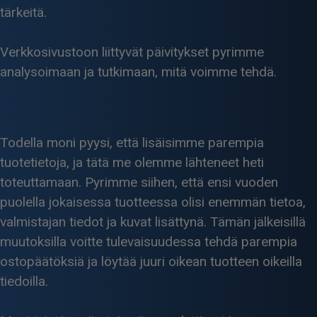
tärkeitä.
Verkkosivustoon liittyvät päivitykset pyrimme
analysoimaan ja tutkimaan, mitä voimme tehdä.
Todella moni pyysi, että lisäisimme parempia
tuotetietoja, ja tätä me olemme lähteneet heti
toteuttamaan. Pyrimme siihen, että ensi vuoden
puolella jokaisessa tuotteessa olisi enemmän tietoa,
valmistajan tiedot ja kuvat lisättynä. Tämän jälkeisillä
muutoksilla voitte tulevaisuudessa tehdä parempia
ostopäätöksiä ja löytää juuri oikean tuotteen oikeilla
tiedoilla.