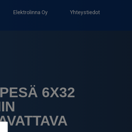
Produc
search
Elektrolinna Oy
Yhteystiedot
PESÄ 6X32
IN
AVATTAVA