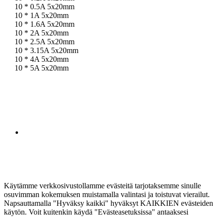
10 * 0.5A 5x20mm
10 * 1A 5x20mm
10 * 1.6A 5x20mm
10 * 2A 5x20mm
10 * 2.5A 5x20mm
10 * 3.15A 5x20mm
10 * 4A 5x20mm
10 * 5A 5x20mm
Käytämme verkkosivustollamme evästeitä tarjotaksemme sinulle
osuvimman kokemuksen muistamalla valintasi ja toistuvat vierailut.
Napsauttamalla "Hyväksy kaikki" hyväksyt KAIKKIEN evästeiden
käytön. Voit kuitenkin käydä "Evästeasetuksissa" antaaksesi