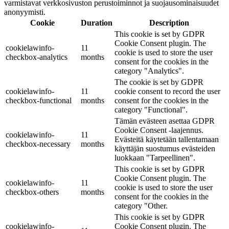
varmistavat verkkosivuston perustoiminnot ja suojausominaisuudet
anonyymisti.
Cookie
Duration
Description
This cookie is set by GDPR
Cookie Consent plugin. The
cookielawinfo-
11
cookie is used to store the user
checkbox-analytics
months
consent for the cookies in the
category "Analytics".
The cookie is set by GDPR
cookielawinfo-
11
cookie consent to record the user
checkbox-functional
months
consent for the cookies in the
category "Functional".
Tämän evästeen asettaa GDPR
Cookie Consent -laajennus.
cookielawinfo-
11
Evästeitä käytetään tallentamaan
checkbox-necessary
months
käyttäjän suostumus evästeiden
luokkaan "Tarpeellinen".
This cookie is set by GDPR
Cookie Consent plugin. The
cookielawinfo-
11
cookie is used to store the user
checkbox-others
months
consent for the cookies in the
category "Other.
This cookie is set by GDPR
cookielawinfo-
Cookie Consent plugin. The