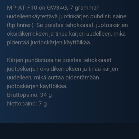
MP-AT-F10 on GW34G, 7 gramman
uudelleenkäytettävä juotinkärjen puhdistusaine
(tip tinner). Se poistaa tehokkaasti juotoskärjen
oksidikerroksen ja tinaa kärjen uudelleen, mikä
pidentää juotoskärjen käyttöikää.
Kärjen puhdistusaine poistaa tehokkaasti
juotoskärjen oksidikerroksen ja tinaa kärjen
uudelleen, mikä auttaa pidentämään
juotoskärjen käyttöikää.
Bruttopaino: 34 g
Nettopaino: 7 g