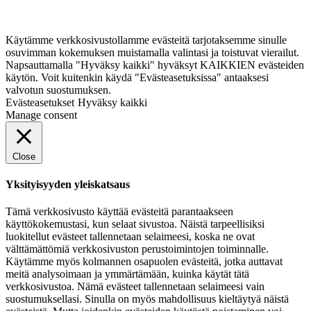
Käytämme verkkosivustollamme evästeitä tarjotaksemme sinulle
osuvimman kokemuksen muistamalla valintasi ja toistuvat vierailut.
Napsauttamalla "Hyväksy kaikki" hyväksyt KAIKKIEN evästeiden
käytön. Voit kuitenkin käydä "Evästeasetuksissa" antaaksesi
valvotun suostumuksen.
Evästeasetukset
Hyväksy kaikki
Manage consent
Close
Yksityisyyden yleiskatsaus
Tämä verkkosivusto käyttää evästeitä parantaakseen
käyttökokemustasi, kun selaat sivustoa. Näistä tarpeellisiksi
luokitellut evästeet tallennetaan selaimeesi, koska ne ovat
välttämättömiä verkkosivuston perustoimintojen toiminnalle.
Käytämme myös kolmannen osapuolen evästeitä, jotka auttavat
meitä analysoimaan ja ymmärtämään, kuinka käytät tätä
verkkosivustoa. Nämä evästeet tallennetaan selaimeesi vain
suostumuksellasi. Sinulla on myös mahdollisuus kieltäytyä näistä