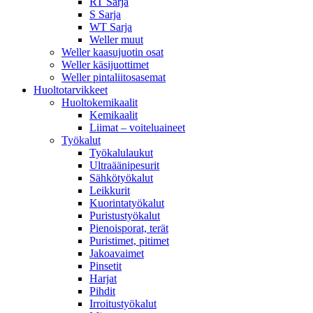
RT Sarja
S Sarja
WT Sarja
Weller muut
Weller kaasujuotin osat
Weller käsijuottimet
Weller pintaliitosasemat
Huoltotarvikkeet
Huoltokemikaalit
Kemikaalit
Liimat – voiteluaineet
Työkalut
Työkalulaukut
Ultraäänipesurit
Sähkötyökalut
Leikkurit
Kuorintatyökalut
Puristustyökalut
Pienoisporat, terät
Puristimet, pitimet
Jakoavaimet
Pinsetit
Harjat
Pihdit
Irroitustyökalut