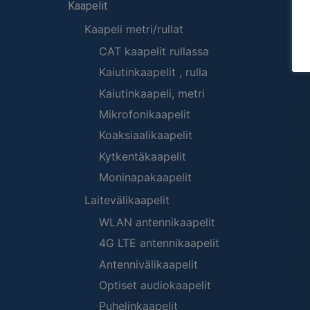
Kaapelit
Kaapeli metri/rullat
CAT kaapelit rullassa
Kaiutinkaapelit , rulla
Kaiutinkaapeli, metri
Mikrofonikaapelit
Koaksiaalikaapelit
Kytkentäkaapelit
Moninapakaapelit
Laitevälikaapelit
WLAN antennikaapelit
4G LTE antennikaapelit
Antennivälikaapelit
Optiset audiokaapelit
Puhelinkaapelit