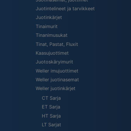
Juotintelineet ja tarvikkeet
Juotinkärjet
Tinaimurit
Tinanimusukat
Tinat, Pastat, Fluxit
Kaasujuottimet
Juotoskäryimurit
Weller imujuottimet
Weller juotinasemat
Weller juotinkärjet
CT Sarja
ET Sarja
HT Sarja
LT Sarjat