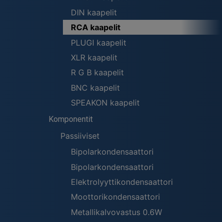
DIN kaapelit
RCA kaapelit
PLUGI kaapelit
XLR kaapelit
R G B kaapelit
BNC kaapelit
SPEAKON kaapelit
Komponentit
Passiiviset
Bipolarkondensaattori
Bipolarkondensaattori
Elektrolyyttikondensaattori
Moottorikondensaattori
Metallikalvovastus 0.6W