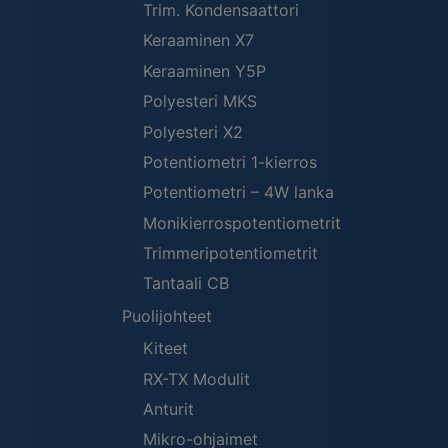
Trim. Kondensaattori
Keraaminen X7
Keraaminen Y5P
Polyesteri MKS
Polyesteri X2
Potentiometri 1-kierros
Potentiometri – 4W lanka
Monikierrospotentiometrit
Trimmeripotentiometrit
Tantaali CB
Puolijohteet
Kiteet
RX-TX Modulit
Anturit
Mikro-ohjaimet