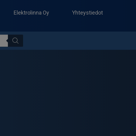
Produc
search
Elektrolinna Oy
Yhteystiedot