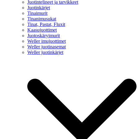
Juotintelineet ja tarvikkeet
Juotinkärjet
Tinaimurit
Tinanimusukat
Tinat, Pastat, Fluxit
Kaasujuottimet
Juotoskäryimurit
Weller imujuottimet
Weller juotinasemat
Weller juotinkärjet