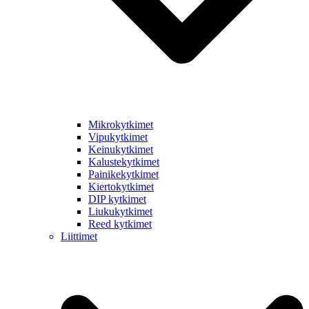
Mikrokytkimet
Vipukytkimet
Keinukytkimet
Kalustekytkimet
Painikekytkimet
Kiertokytkimet
DIP kytkimet
Liukukytkimet
Reed kytkimet
Liittimet