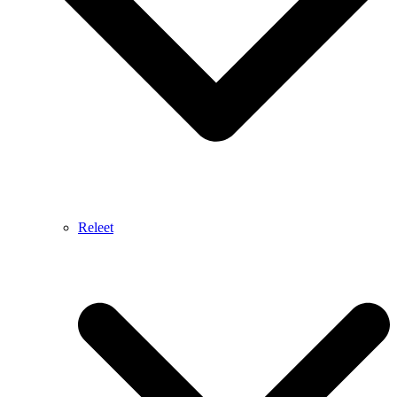
Releet