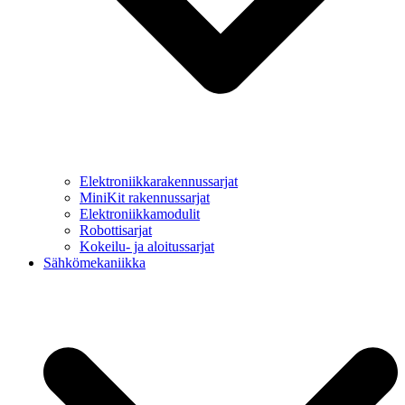
Elektroniikkarakennussarjat
MiniKit rakennussarjat
Elektroniikkamodulit
Robottisarjat
Kokeilu- ja aloitussarjat
Sähkömekaniikka