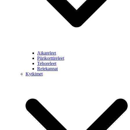
Aikareleet
Piirikorttireleet
Tehoreleet
Relekannat
Kytkimet