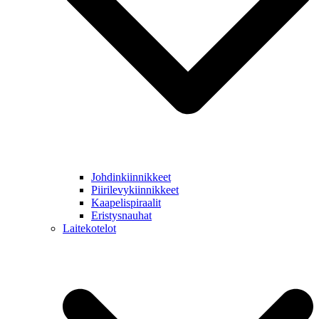
Johdinkiinnikkeet
Piirilevykiinnikkeet
Kaapelispiraalit
Eristysnauhat
Laitekotelot