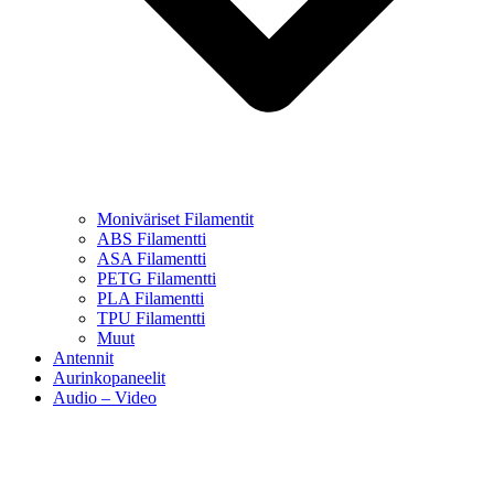
Moniväriset Filamentit
ABS Filamentti
ASA Filamentti
PETG Filamentti
PLA Filamentti
TPU Filamentti
Muut
Antennit
Aurinkopaneelit
Audio – Video