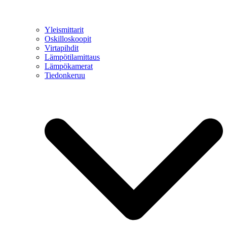
Yleismittarit
Oskilloskoopit
Virtapihdit
Lämpötilamittaus
Lämpökamerat
Tiedonkeruu