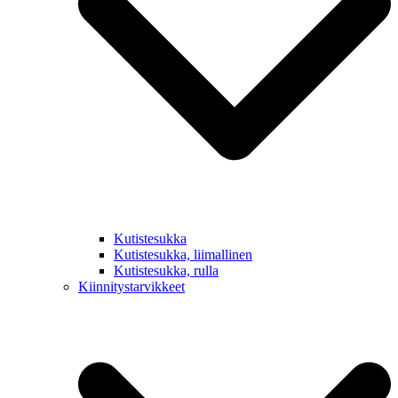
Kutistesukka
Kutistesukka, liimallinen
Kutistesukka, rulla
Kiinnitystarvikkeet