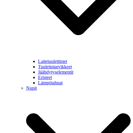
Laitetuulettimet
Tuuletintarvikkeet
Jäähdytyselementit
Eristeet
Lämpötahnat
Nupit