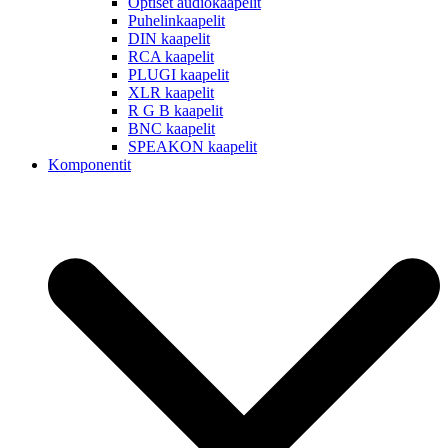
Optiset audiokaapelit
Puhelinkaapelit
DIN kaapelit
RCA kaapelit
PLUGI kaapelit
XLR kaapelit
R G B kaapelit
BNC kaapelit
SPEAKON kaapelit
Komponentit