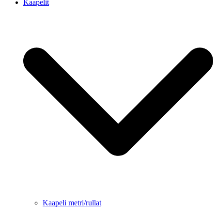
Kaapelit
Kaapeli metri/rullat