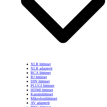
XLR liittimet
XLR adapterit
RCA liittimet
RJ liittimet
DIN liittimet
PLUGI liittimet
HDMI liittimet
Kaiutinliittimet
Mikrofoniliittimet
AV adapterit