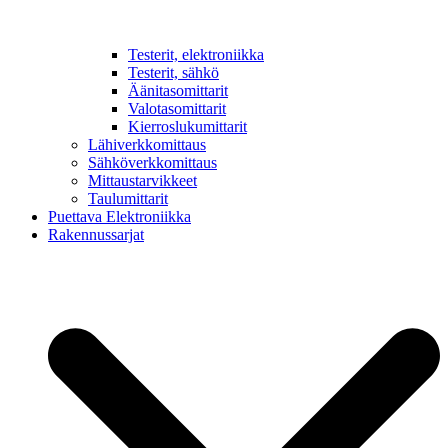
Testerit, elektroniikka
Testerit, sähkö
Äänitasomittarit
Valotasomittarit
Kierroslukumittarit
Lähiverkkomittaus
Sähköverkkomittaus
Mittaustarvikkeet
Taulumittarit
Puettava Elektroniikka
Rakennussarjat