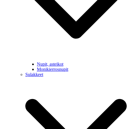
Nupit, asteikot
Monikierrosnupit
Sulakkeet