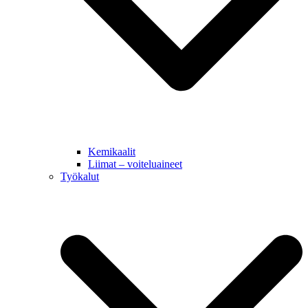
Kemikaalit
Liimat – voiteluaineet
Työkalut