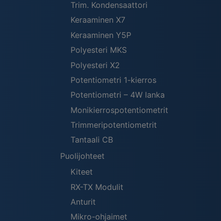
Trim. Kondensaattori
Keraaminen X7
Keraaminen Y5P
Polyesteri MKS
Polyesteri X2
Potentiometri 1-kierros
Potentiometri – 4W lanka
Monikierrospotentiometrit
Trimmeripotentiometrit
Tantaali CB
Puolijohteet
Kiteet
RX-TX Modulit
Anturit
Mikro-ohjaimet