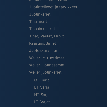
Juotintelineet ja tarvikkeet
Juotinkärjet
Tinaimurit
Tinanimusukat
Tinat, Pastat, Fluxit
Kaasujuottimet
Juotoskäryimurit
Weller imujuottimet
Weller juotinasemat
Weller juotinkärjet
CT Sarja
ET Sarja
HT Sarja
LT Sarjat