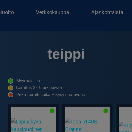
Huolto
Verkkokauppa
Ajankohtaista
teippi
Myymälässä
Toimitus 2-10 arkipäivää.
Pitkä toimitusaika – Kysy saatavuus.