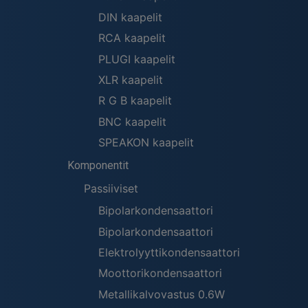
DIN kaapelit
RCA kaapelit
PLUGI kaapelit
XLR kaapelit
R G B kaapelit
BNC kaapelit
SPEAKON kaapelit
Komponentit
Passiiviset
Bipolarkondensaattori
Bipolarkondensaattori
Elektrolyyttikondensaattori
Moottorikondensaattori
Metallikalvovastus 0.6W