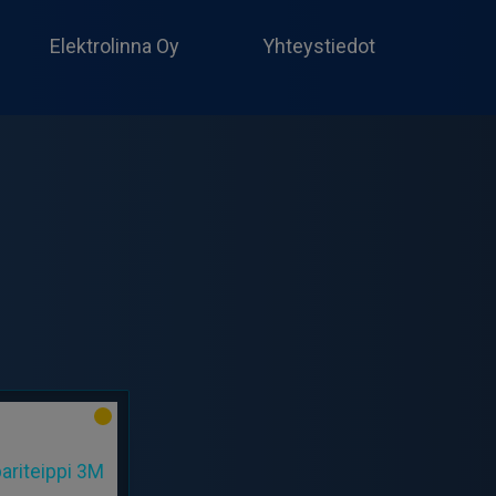
Produc
search
Elektrolinna Oy
Yhteystiedot