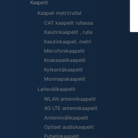
Kaapelit
Kaapeli metri/rullat
CAT kaapelit rullassa
Kaiutinkaapelit , rulla
Kaiutinkaapeli, metri
Mikrofonikaapelit
Koaksiaalikaapelit
Kytkentäkaapelit
Moninapakaapelit
Laitevälikaapelit
WLAN antennikaapelit
4G LTE antennikaapelit
Antennivälikaapelit
Optiset audiokaapelit
Puhelinkaapelit