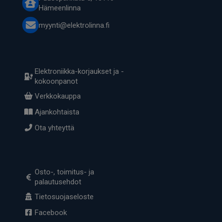
Hämeenlinna
myynti@elektrolinna.fi
Elektroniikka-korjaukset ja -
kokoonpanot
Verkkokauppa
Ajankohtaista
Ota yhteyttä
Osto-, toimitus- ja
palautusehdot
Tietosuojaseloste
Facebook