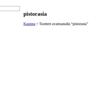
pistorasia
eystiedot
Kauppa
> Tuotteet avainsanalla “pistorasia”