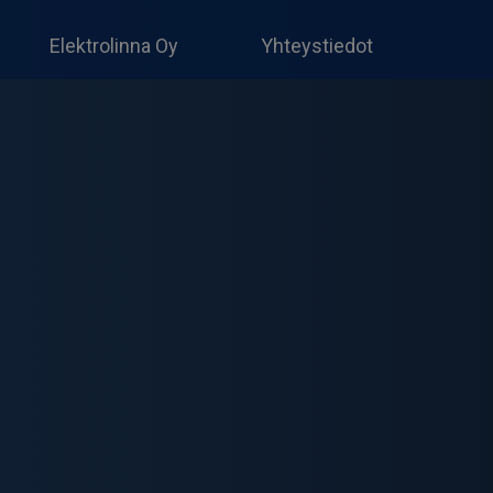
Produc
search
Elektrolinna Oy
Yhteystiedot