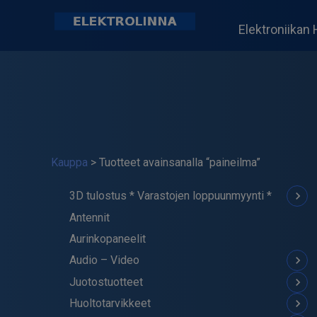
Skip
to
Elektroniikan 
content
Elektrolinna Oy
Verkkokauppa
Kauppa
> Tuotteet avainsanalla “paineilma”
keyboard_arrow_down
3D tulostus * Varastojen loppuunmyynti *
Antennit
Moniväriset Filamentit
Aurinkopaneelit
ABS Filamentti
keyboard_arrow_down
Audio – Video
ASA Filamentti
keyboard_arrow_down
Juotostuotteet
PETG Filamentti
Megafonit
keyboard_arrow_down
Huoltotarvikkeet
PLA Filamentti
Vahvistimet, Mikserit
Juotinasemat, juottimet