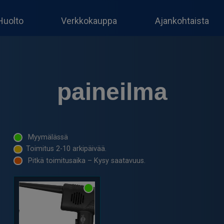
Huolto
Verkkokauppa
Ajankohtaista
paineilma
Myymälässä
Toimitus 2-10 arkipäivää.
Pitkä toimitusaika – Kysy saatavuus.