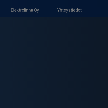
Produc
search
Elektrolinna Oy
Yhteystiedot