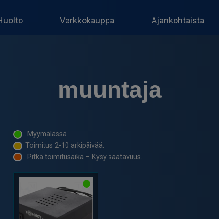
Huolto
Verkkokauppa
Ajankohtaista
muuntaja
Myymälässä
Toimitus 2-10 arkipäivää.
Pitkä toimitusaika – Kysy saatavuus.