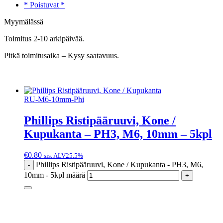
* Poistuvat *
Myymälässä
Toimitus 2-10 arkipäivää.
Pitkä toimitusaika – Kysy saatavuus.
RU-M6-10mm-Phi
Phillips Ristipääruuvi, Kone /
Kupukanta – PH3, M6, 10mm – 5kpl
€
0.80
sis. ALV25.5%
Phillips Ristipääruuvi, Kone / Kupukanta - PH3, M6,
-
10mm - 5kpl määrä
+