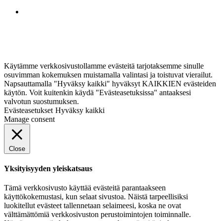
Käytämme verkkosivustollamme evästeitä tarjotaksemme sinulle
osuvimman kokemuksen muistamalla valintasi ja toistuvat vierailut.
Napsauttamalla "Hyväksy kaikki" hyväksyt KAIKKIEN evästeiden
käytön. Voit kuitenkin käydä "Evästeasetuksissa" antaaksesi
valvotun suostumuksen.
Evästeasetukset
Hyväksy kaikki
Manage consent
Close
Yksityisyyden yleiskatsaus
Tämä verkkosivusto käyttää evästeitä parantaakseen
käyttökokemustasi, kun selaat sivustoa. Näistä tarpeellisiksi
luokitellut evästeet tallennetaan selaimeesi, koska ne ovat
välttämättömiä verkkosivuston perustoimintojen toiminnalle.