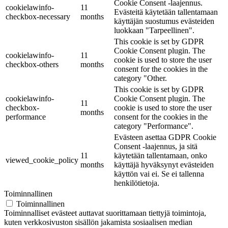
Cookie Consent -laajennus.
cookielawinfo-
11
Evästeitä käytetään tallentamaan
checkbox-necessary
months
käyttäjän suostumus evästeiden
luokkaan "Tarpeellinen".
This cookie is set by GDPR
Cookie Consent plugin. The
cookielawinfo-
11
cookie is used to store the user
checkbox-others
months
consent for the cookies in the
category "Other.
This cookie is set by GDPR
cookielawinfo-
Cookie Consent plugin. The
11
checkbox-
cookie is used to store the user
months
performance
consent for the cookies in the
category "Performance".
Evästeen asettaa GDPR Cookie
Consent -laajennus, ja sitä
11
käytetään tallentamaan, onko
viewed_cookie_policy
months
käyttäjä hyväksynyt evästeiden
käyttön vai ei. Se ei tallenna
henkilötietoja.
Toiminnallinen
Toiminnallinen
Toiminnalliset evästeet auttavat suorittamaan tiettyjä toimintoja,
kuten verkkosivuston sisällön jakamista sosiaalisen median