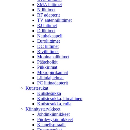
SMA liittimet
N liittimet
RF adapterit
TV antenniliittimet
RJ liittimet
D liittimet
Nauhakaapeli
Euroliittimet
DC liittimet
Riviliittimet
Moninapaliittimet
Pääteholkit
Piikkirimat
Mikropiirikannat
Liitinlajitelmat
PC liitinadapterit
Kutistesukat
Kutistesukka
Kutistesukka, liimallinen
Kutistesukka, rulla
Kiinnitystarvikkeet
Johdinkiinnikkeet
Piirilevykiinnikkeet
Kaapelispiraalit
Eristysnauhat