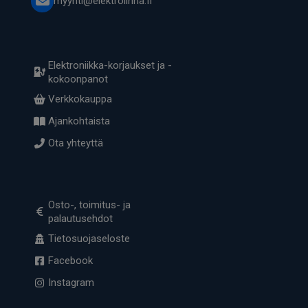
myynti@elektrolinna.fi
Elektroniikka-korjaukset ja -
kokoonpanot
Verkkokauppa
Ajankohtaista
Ota yhteyttä
Osto-, toimitus- ja
palautusehdot
Tietosuojaseloste
Facebook
Instagram