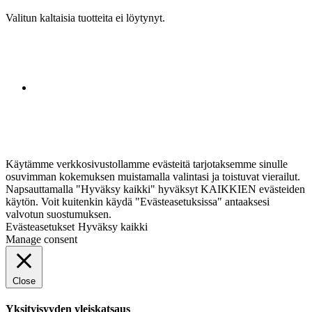
Valitun kaltaisia tuotteita ei löytynyt.
Käytämme verkkosivustollamme evästeitä tarjotaksemme sinulle
osuvimman kokemuksen muistamalla valintasi ja toistuvat vierailut.
Napsauttamalla "Hyväksy kaikki" hyväksyt KAIKKIEN evästeiden
käytön. Voit kuitenkin käydä "Evästeasetuksissa" antaaksesi
valvotun suostumuksen.
Evästeasetukset
Hyväksy kaikki
Manage consent
Close
Yksityisyyden yleiskatsaus