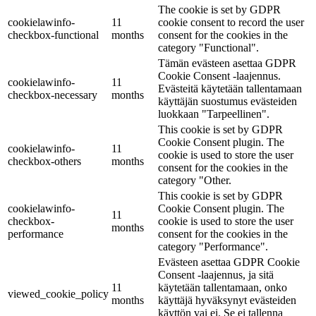
The cookie is set by GDPR
cookielawinfo-
11
cookie consent to record the user
checkbox-functional
months
consent for the cookies in the
category "Functional".
Tämän evästeen asettaa GDPR
Cookie Consent -laajennus.
cookielawinfo-
11
Evästeitä käytetään tallentamaan
checkbox-necessary
months
käyttäjän suostumus evästeiden
luokkaan "Tarpeellinen".
This cookie is set by GDPR
Cookie Consent plugin. The
cookielawinfo-
11
cookie is used to store the user
checkbox-others
months
consent for the cookies in the
category "Other.
This cookie is set by GDPR
cookielawinfo-
Cookie Consent plugin. The
11
checkbox-
cookie is used to store the user
months
performance
consent for the cookies in the
category "Performance".
Evästeen asettaa GDPR Cookie
Consent -laajennus, ja sitä
11
käytetään tallentamaan, onko
viewed_cookie_policy
months
käyttäjä hyväksynyt evästeiden
käyttön vai ei. Se ei tallenna