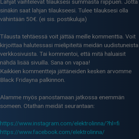
Lahjat vaihtelevat tilauksesi summasta riippuen. Jotta
sinäkin saat lahjan tilaukseesi. Tulee tilauksesi olla
vähintään 50€. (ei sis. postikuluja)
Tilausta tehtäessä voit jättää meille kommenttia. Voit
kirjoittaa halutessasi mielipiteitä meidän uudistuneista
verkkosivuista. Tai kommentoi, että mitä haluaisit
nähdä lisää sivuilla. Sana on vapaa!
Kaikkien kommentteja jättäneiden kesken arvomme
Black Fridayna palkinnon.
Alamme myös panostamaan jatkossa enemmän
someen. Otathan meidät seurantaan:
https://www.instagram.com/elektrolinna/?hl=fi
https://www.facebook.com/elektrolinna/