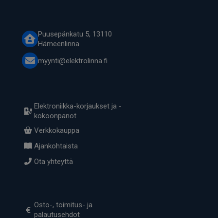
Puusepänkatu 5, 13110
Hämeenlinna
myynti@elektrolinna.fi
Elektroniikka-korjaukset ja -
kokoonpanot
Verkkokauppa
Ajankohtaista
Ota yhteyttä
Osto-, toimitus- ja
palautusehdot