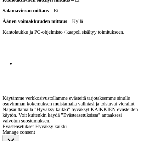
Salamavirran mittaus
– Ei
Äänen voimakkuuden mittaus
– Kyllä
Kantolaukku ja PC-ohjelmisto / kaapeli sisältyy toimitukseen.
Käytämme verkkosivustollamme evästeitä tarjotaksemme sinulle
osuvimman kokemuksen muistamalla valintasi ja toistuvat vierailut.
Napsauttamalla "Hyväksy kaikki" hyväksyt KAIKKIEN evästeiden
käytön. Voit kuitenkin käydä "Evästeasetuksissa" antaaksesi
valvotun suostumuksen.
Evästeasetukset
Hyväksy kaikki
Manage consent