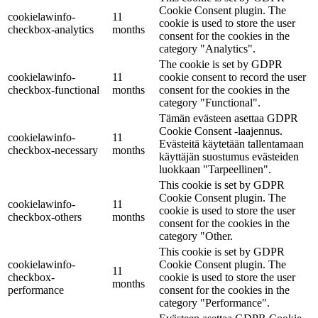
Cookie Consent plugin. The
cookielawinfo-
11
cookie is used to store the user
checkbox-analytics
months
consent for the cookies in the
category "Analytics".
The cookie is set by GDPR
cookielawinfo-
11
cookie consent to record the user
checkbox-functional
months
consent for the cookies in the
category "Functional".
Tämän evästeen asettaa GDPR
Cookie Consent -laajennus.
cookielawinfo-
11
Evästeitä käytetään tallentamaan
checkbox-necessary
months
käyttäjän suostumus evästeiden
luokkaan "Tarpeellinen".
This cookie is set by GDPR
Cookie Consent plugin. The
cookielawinfo-
11
cookie is used to store the user
checkbox-others
months
consent for the cookies in the
category "Other.
This cookie is set by GDPR
cookielawinfo-
Cookie Consent plugin. The
11
checkbox-
cookie is used to store the user
months
performance
consent for the cookies in the
category "Performance".