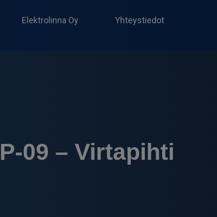
Produc
search
Elektrolinna Oy
Yhteystiedot
-09 – Virtapihti