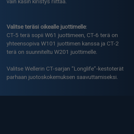
vain käsin kiristys riittää.
Valitse teräsi oikealle juottimelle
:
CT-5 terä sopii W61 juottimeen, CT-6 terä on
yhteensopiva W101 juottimen kanssa ja CT-2
terä on suunniteltu W201 juottimelle.
Valitse Wellerin CT-sarjan “Longlife”-kestoterät
parhaan juotoskokemuksen saavuttamiseksi.