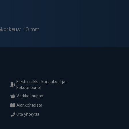
okorkeus: 10 mm
Elektroniikka-korjaukset ja -
kokoonpanot
Verkkokauppa
Ajankohtaista
Ota yhteyttä