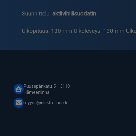
Suunnittelu:
aktiivihiilisuodatin
Ulkopituus: 130 mm Ulkoleveys: 130 mm Ulk
Puusepänkatu 5, 13110
Hämeenlinna
myynti@elektrolinna.fi