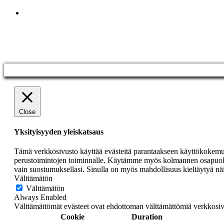
Close
Yksityisyyden yleiskatsaus
Tämä verkkosivusto käyttää evästeitä parantaakseen käyttökokemustas
perustoimintojen toiminnalle. Käytämme myös kolmannen osapuolen 
vain suostumuksellasi. Sinulla on myös mahdollisuus kieltäytyä näi
Välttämätön
Välttämätön
Always Enabled
Välttämättömät evästeet ovat ehdottoman välttämättömiä verkkosi
Cookie
Duration