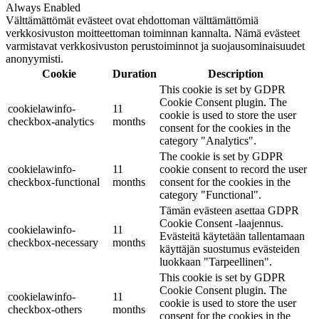
Always Enabled
Välttämättömät evästeet ovat ehdottoman välttämättömiä
verkkosivuston moitteettoman toiminnan kannalta. Nämä evästeet
varmistavat verkkosivuston perustoiminnot ja suojausominaisuudet
anonyymisti.
Cookie
Duration
Description
This cookie is set by GDPR
Cookie Consent plugin. The
cookielawinfo-
11
cookie is used to store the user
checkbox-analytics
months
consent for the cookies in the
category "Analytics".
The cookie is set by GDPR
cookielawinfo-
11
cookie consent to record the user
checkbox-functional
months
consent for the cookies in the
category "Functional".
Tämän evästeen asettaa GDPR
Cookie Consent -laajennus.
cookielawinfo-
11
Evästeitä käytetään tallentamaan
checkbox-necessary
months
käyttäjän suostumus evästeiden
luokkaan "Tarpeellinen".
This cookie is set by GDPR
Cookie Consent plugin. The
cookielawinfo-
11
cookie is used to store the user
checkbox-others
months
consent for the cookies in the