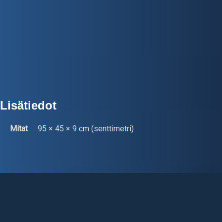
Lisätiedot
Mitat
95 × 45 × 9 cm (senttimetri)