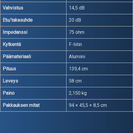
Vahvistus
14,5 dB
Etu/takasuhde
20 dB
Impedanssi
75 ohm
Kytkentä
F-liitin
Päämateriaali
Alumiini
Pituus
139,4 cm
Leveys
58 cm
Paino
2,150 kg
Pakkauksen mitat
94 × 45,5 × 8,5 cm