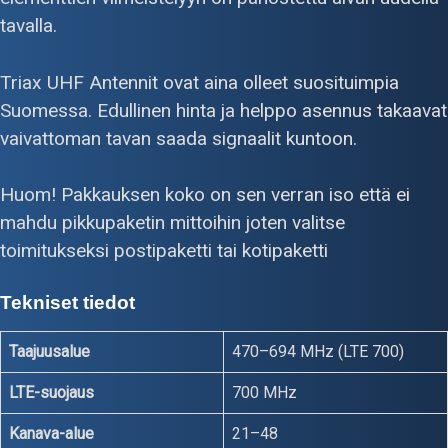
tavalla.
Triax UHF Antennit ovat aina olleet suosituimpia
Suomessa. Edullinen hinta ja helppo asennus takaavat
vaivattoman tavan saada signaalit kuntoon.
Huom! Pakkauksen koko on sen verran iso että ei
mahdu pikkupaketin mittoihin joten valitse
toimitukseksi postipaketti tai kotipaketti
Tekniset tiedot
Taajuusalue
470–694 MHz (LTE 700)
LTE-suojaus
700 MHz
Kanava-alue
21–48