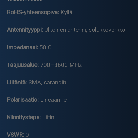
RoHS-yhteensopiva:
Kyllä
Antennityyppi:
Ulkoinen antenni, solukkoverkko
Impedanssi:
50 Ω
Taajuusalue:
700–3600 MHz
Liitäntä:
SMA, saranoitu
Polarisaatio:
Lineaarinen
Kiinnitystapa:
Liitin
VSWR:
0