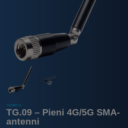
TG090113
TG.09 – Pieni 4G/5G SMA-
antenni