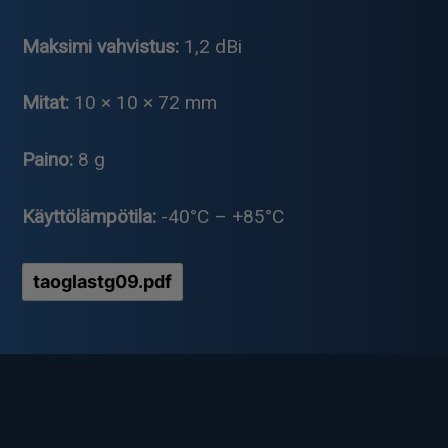
Maksimi vahvistus:
1,2 dBi
Mitat:
10 × 10 × 72 mm
Paino:
8 g
Käyttölämpötila:
-40°C – +85°C
taoglastg09.pdf