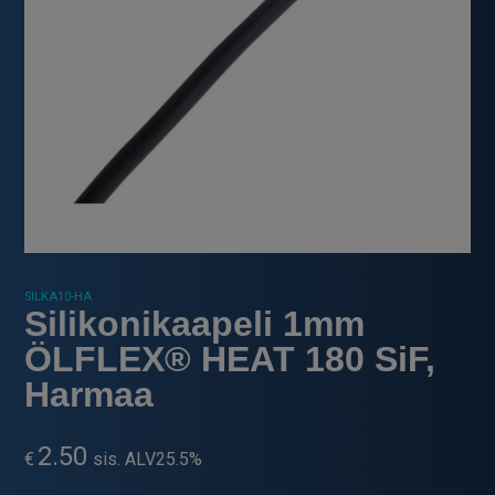
SILKA10-HA
Silikonikaapeli 1mm
ÖLFLEX® HEAT 180 SiF,
Harmaa
2.50
€
sis. ALV25.5%