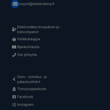
myynti@elektrolinna.fi
Elektroniikka-korjaukset ja -
kokoonpanot
Verkkokauppa
Ajankohtaista
Ota yhteyttä
Osto-, toimitus- ja
palautusehdot
Tietosuojaseloste
Facebook
Instagram