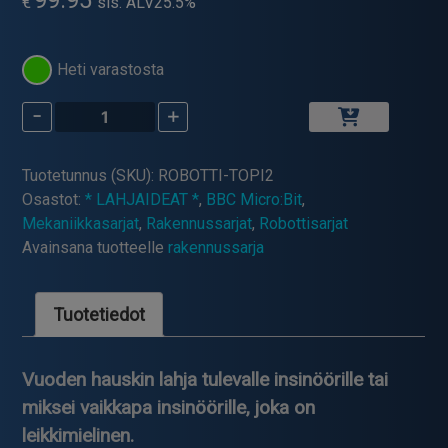
€
sis. ALV25.5%
Heti varastosta
-
+
Robotti
Topi
2
Tuotetunnus (SKU):
ROBOTTI-TOPI2
määrä
Osastot:
* LAHJAIDEAT *
,
BBC Micro:Bit
,
Mekaniikkasarjat
,
Rakennussarjat
,
Robottisarjat
Avainsana tuotteelle
rakennussarja
Tuotetiedot
Vuoden hauskin lahja tulevalle insinöörille tai
miksei vaikkapa insinöörille, joka on
leikkimielinen.