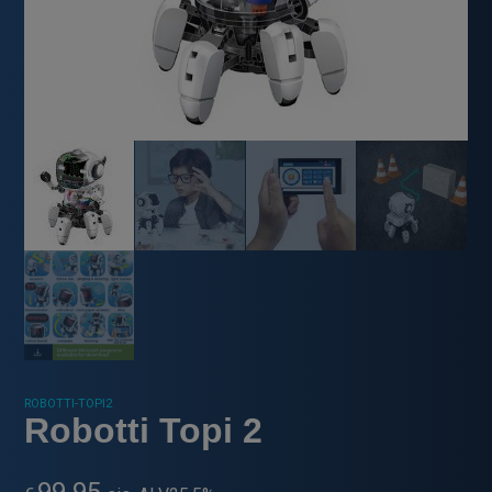
ROBOTTI-TOPI2
Robotti Topi 2
99.95