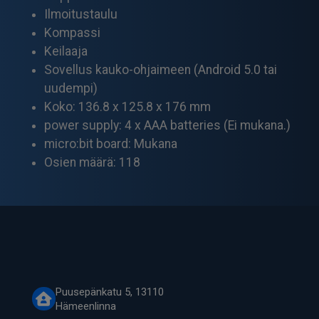
Ilmoitustaulu
Kompassi
Keilaaja
Sovellus kauko-ohjaimeen (Android 5.0 tai
uudempi)
Koko: 136.8 x 125.8 x 176 mm
power supply: 4 x AAA batteries (Ei mukana.)
micro:bit board: Mukana
Osien määrä: 118
Puusepänkatu 5, 13110
Hämeenlinna