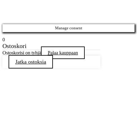
Manage consent
0
Ostoskori
Ostoskorisi on tyhjä
Palaa kauppaan
Jatka ostoksia