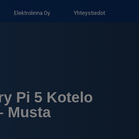
Produc
search
Elektrolinna Oy
Yhteystiedot
y Pi 5 Kotelo
– Musta