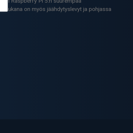
akseen Raspberry Pi 5:n suurempaa
meen. Mukana on myös jäähdytyslevyt ja pohjassa