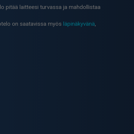
 pitää laitteesi turvassa ja mahdollistaa
Kotelo on saatavissa myös
läpinäkyvänä
,