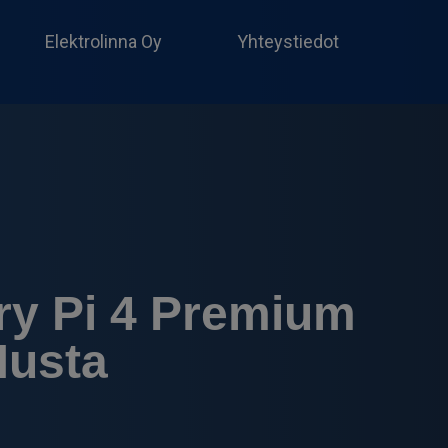
Produc
search
Elektrolinna Oy
Yhteystiedot
ry Pi 4 Premium
Musta