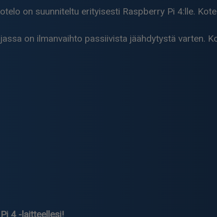
o on suunniteltu erityisesti Raspberry Pi 4:lle. Kotelo
assa on ilmanvaihto passiivista jäähdytystä varten. 
 4 -laitteellesi!