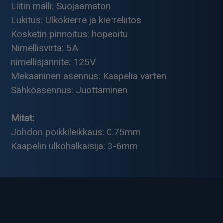
Liitin malli: Suojaamaton
Lukitus: Ulkokierre ja kierreliitos
Kosketin pinnoitus: hopeoitu
Nimellisvirta: 5A
nimellisjännite: 125V
Mekaaninen asennus: Kaapelia varten
Sähköasennus: Juottaminen
Mitat:
Johdon poikkileikkaus: 0.75mm
Kaapelin ulkohalkaisija: 3-6mm