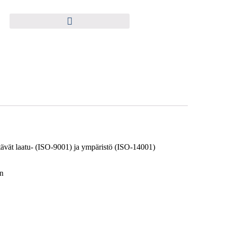
ttävät laatu- (ISO-9001) ja ympäristö (ISO-14001)
en