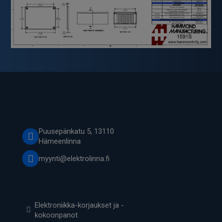
Puusepänkatu 5, 13110
Hämeenlinna
myynti@elektrolinna.fi
Elektroniikka-korjaukset ja -
kokoonpanot