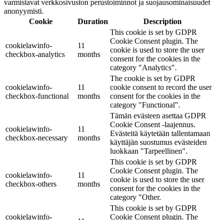
varmistavat verkkosivuston perustoiminnot ja suojausominaisuudet
anonyymisti.
Cookie
Duration
Description
This cookie is set by GDPR
Cookie Consent plugin. The
cookielawinfo-
11
cookie is used to store the user
checkbox-analytics
months
consent for the cookies in the
category "Analytics".
The cookie is set by GDPR
cookielawinfo-
11
cookie consent to record the user
checkbox-functional
months
consent for the cookies in the
category "Functional".
Tämän evästeen asettaa GDPR
Cookie Consent -laajennus.
cookielawinfo-
11
Evästeitä käytetään tallentamaan
checkbox-necessary
months
käyttäjän suostumus evästeiden
luokkaan "Tarpeellinen".
This cookie is set by GDPR
Cookie Consent plugin. The
cookielawinfo-
11
cookie is used to store the user
checkbox-others
months
consent for the cookies in the
category "Other.
This cookie is set by GDPR
cookielawinfo-
Cookie Consent plugin. The