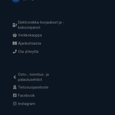
Elektroniikka-korjaukset ja -
kokoonpanot
Verkkokauppa
Ajankohtaista
Ota yhteyttä
Osto-, toimitus- ja
palautusehdot
Tietosuojaseloste
Facebook
Instagram