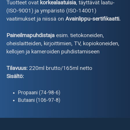
Tuotteet ovat
korkealaatuisia
, täyttävät laatu-
(ISO-9001) ja ympäristö (ISO-14001)
vaatimukset ja niissä on
Avainlippu-sertifikaatti.
Paineilmapuhdistaja
esim. tietokoneiden,
oheislaitteiden, kirjoittimien, TV, kopiokoneiden,
kellojen ja kameroiden puhdistamiseen
Tilavuus:
220ml brutto/165ml netto
Sisältö:
Propaani (74-98-6)
Butaani (106-97-8)