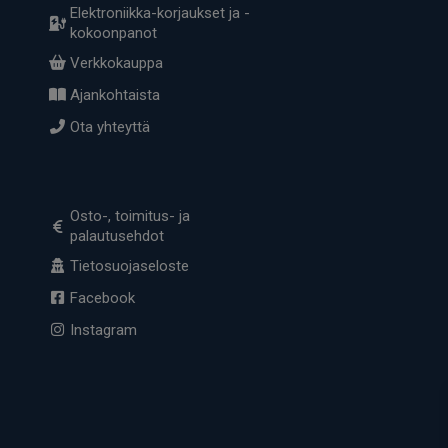
Elektroniikka-korjaukset ja -
kokoonpanot
Verkkokauppa
Ajankohtaista
Ota yhteyttä
Osto-, toimitus- ja
palautusehdot
Tietosuojaseloste
Facebook
Instagram