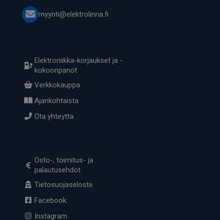
myynti@elektrolinna.fi
Elektroniikka-korjaukset ja -
kokoonpanot
Verkkokauppa
Ajankohtaista
Ota yhteyttä
Osto-, toimitus- ja
palautusehdot
Tietosuojaseloste
Facebook
Instagram