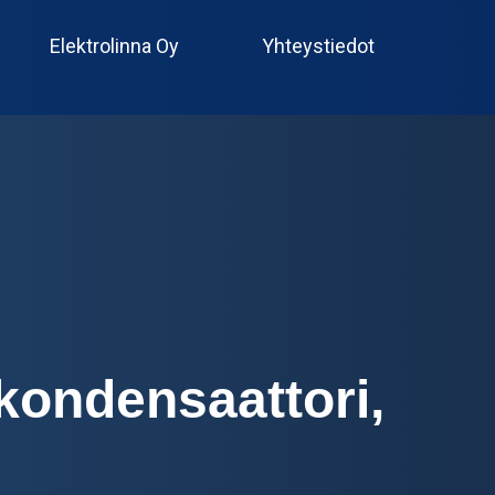
Produc
search
Elektrolinna Oy
Yhteystiedot
kondensaattori,