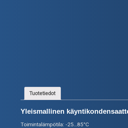
Tuotetiedot
Yleismallinen käyntikondensaatto
Toimintalämpötila: -25…85°C